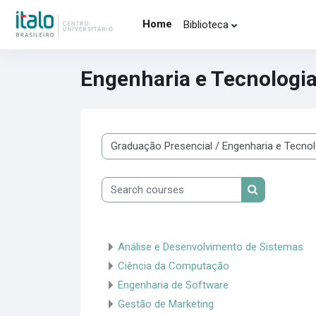
Skip to main content
Home
Biblioteca
Engenharia e Tecnologi
Course categories
Search courses
Search cours
Análise e Desenvolvimento de Sistemas
Ciência da Computação
Engenharia de Software
Gestão de Marketing