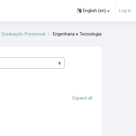
English ‎(en)‎
Log in
Graduação Presencial
Engenharia e Tecnologia
Expand all